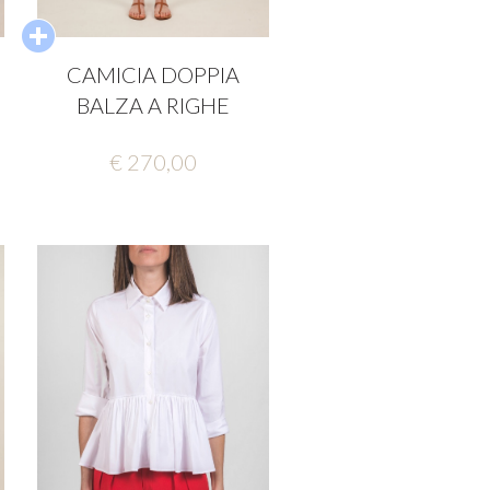
N
CAMICIA DOPPIA
BALZA A RIGHE
€ 270,00