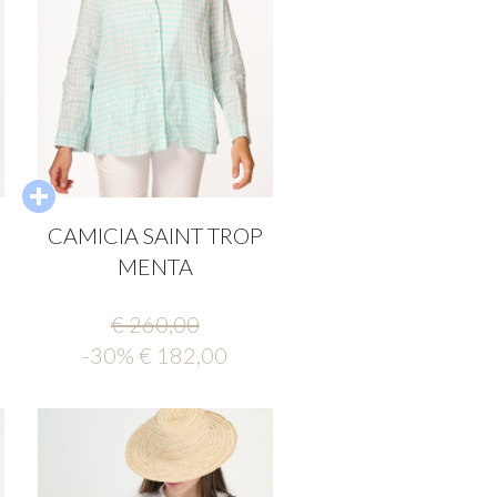
CAMICIA SAINT TROP
MENTA
€ 260,00
-30% € 182,00