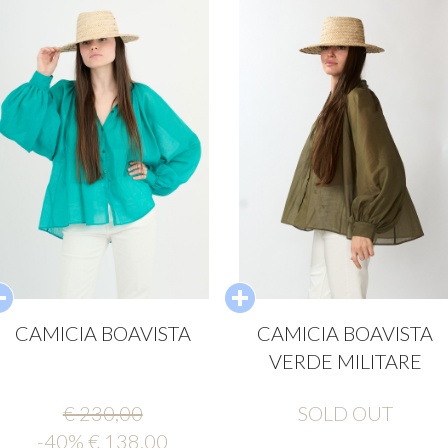
CAMICIA BOAVISTA
CAMICIA BOAVISTA
VERDE MILITARE
€ 230,00
SOLD OUT
-40% € 138,00