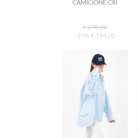
CAMICIONE CRI
€ 278,00
-30% € 194,00