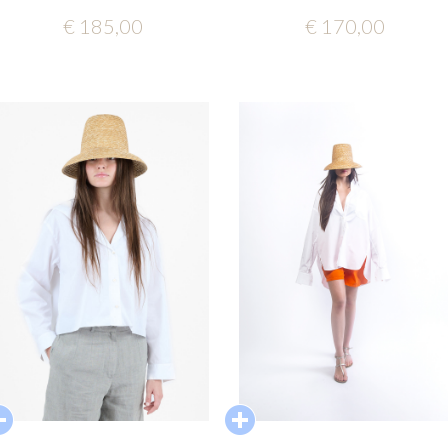
€ 185,00
€ 170,00