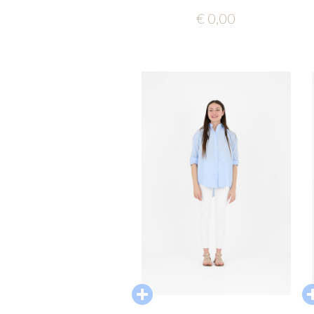
€ 0,00