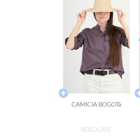
CAMICIA BOGOTà
SOLD OUT