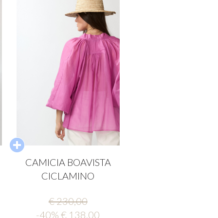
CAMICIA BOAVISTA
CICLAMINO
€ 230,00
-40% € 138,00