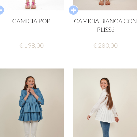
CAMICIA POP
CAMICIA BIANCA CO
PLISSé
€ 198,00
€ 280,00