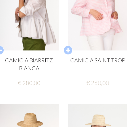
CAMICIA BIARRITZ
CAMICIA SAINT TROP
BIANCA
€ 280,00
€ 260,00