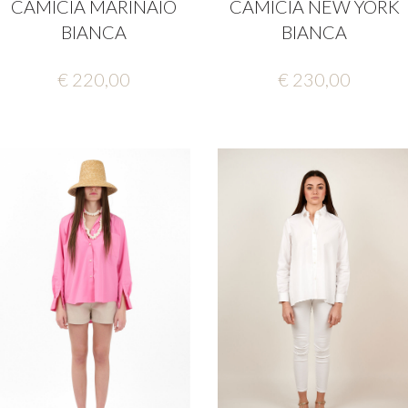
CAMICIA MARINAIO
CAMICIA NEW YORK
BIANCA
BIANCA
€ 220,00
€ 230,00