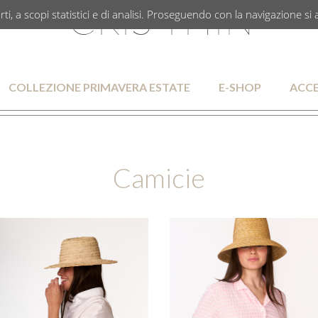
rti, a scopi statistici e di analisi. Proseguendo con la navigazione si 
COLLEZIONE PRIMAVERA ESTATE
E-SHOP
ACCE
Camicie