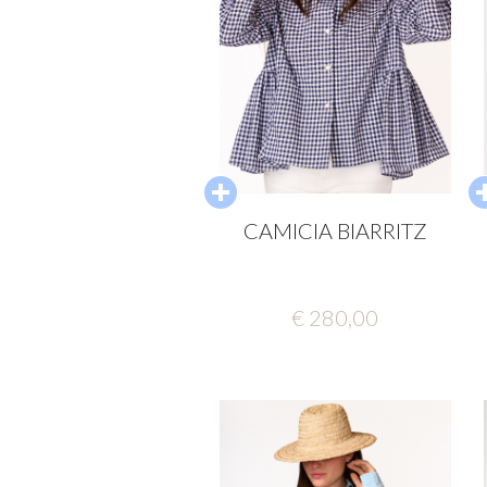
CAMICIA BIARRITZ
€ 280,00