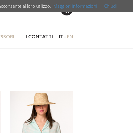
acconsente al loro utilizzo.
Maggiori Informazioni
Chiudi
SSORI
I CONTATTI
IT -
EN