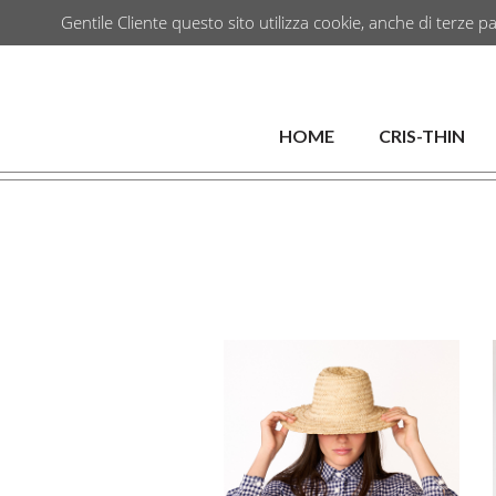
Gentile Cliente questo sito utilizza cookie, anche di terze pa
HOME
CRIS-THIN