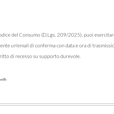
 Codice del Consumo (D.Lgs. 209/2025), puoi esercitar
nte un'email di conferma con data e ora di trasmissio
iritto di recesso su supporto durevole.
i →