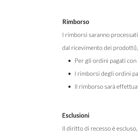
Rimborso
I rimborsi saranno processati
dal ricevimento dei prodotti), 
Per gli ordini pagati con
I rimborsi degli ordini p
Il rimborso sarà effettua
Esclusioni
Il diritto di recesso è esclus