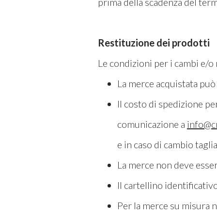
prima della scadenza del termi
Restituzione dei prodotti
Le condizioni per i cambi e/o 
La merce acquistata può 
Il costo di spedizione pe
comunicazione a
info@c
e in caso di cambio taglia
La merce non deve essere 
Il cartellino identificat
Per la merce su misura no