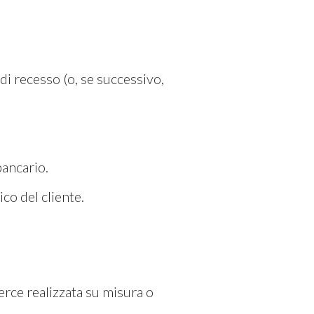
i recesso (o, se successivo,
bancario.
ico del cliente.
merce realizzata su misura o