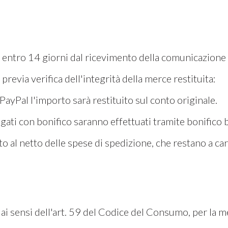
 entro 14 giorni dal ricevimento della comunicazione d
previa verifica dell'integrità della merce restituita:
 PayPal l'importo sarà restituito sul conto originale.
agati con bonifico saranno effettuati tramite bonifico 
to al netto delle spese di spedizione, che restano a car
o, ai sensi dell'art. 59 del Codice del Consumo, per la 