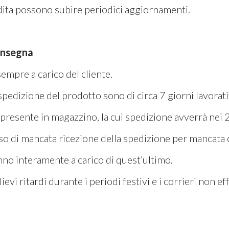
dita possono subire periodici aggiornamenti.
onsegna
empre a carico del cliente.
 spedizione del prodotto sono di circa 7 giorni lavorati
presente in magazzino, la cui spedizione avverrà nei 2
caso di mancata ricezione della spedizione per mancata
nno interamente a carico di quest’ultimo.
vi ritardi durante i periodi festivi e i corrieri non 